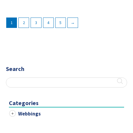
1
2
3
4
5
→
Search
Categories
Webbings