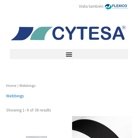
Skip
Visita también
to
content
Home
/ Webbings
Webbings
Showing 1–9 of 38 results