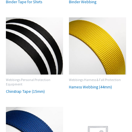
Binder Tape for Shirts
Binder Webbing
Webbings Personal Protection
Webbings Harness & Fall Protection
Equipment
Harness Webbing (44mm)
Chinstrap Tape (15mm)