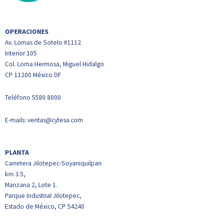
OPERACIONES
Av. Lomas de Sotelo #1112
Interior 105
Col. Loma Hermosa, Miguel Hidalgo
CP 11200 México DF
Teléfono
5580 8000
E-mails:
ventas@cytesa.com
PLANTA
Carretera Jilotepec-Soyaniquilpan
km 3.5,
Manzana 2, Lote 1.
Parque Industrial Jilotepec,
Estado de México, CP 54240