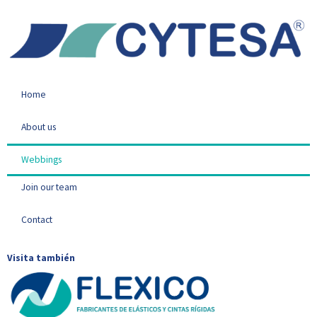
Home
About us
Webbings
Join our team
Contact
Visita también