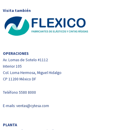
Visita también
OPERACIONES
Av. Lomas de Sotelo #1112
Interior 105
Col. Loma Hermosa, Miguel Hidalgo
CP 11200 México DF
Teléfono
5580 8000
E-mails:
ventas@cytesa.com
PLANTA