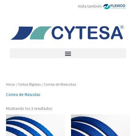
Ir
Visita también
al
contenido
Inicio
/
Cintas Rígidas
/ Correa de Mascotas
Correa de Mascotas
Mostrando los 3 resultados