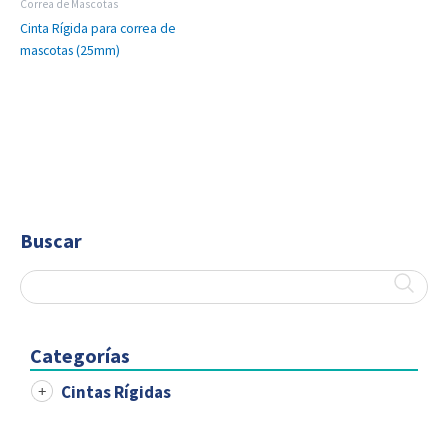
Correa de Mascotas
Cinta Rígida para correa de
mascotas (25mm)
Buscar
Categorías
Cintas Rígidas