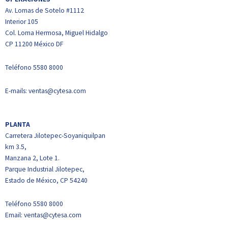
Av. Lomas de Sotelo #1112
Interior 105
Col. Loma Hermosa, Miguel Hidalgo
CP 11200 México DF
Teléfono
5580 8000
E-mails:
ventas@cytesa.com
PLANTA
Carretera Jilotepec-Soyaniquilpan
km 3.5,
Manzana 2, Lote 1.
Parque Industrial Jilotepec,
Estado de México, CP 54240
Teléfono 5580 8000
Email:
ventas@cytesa.com